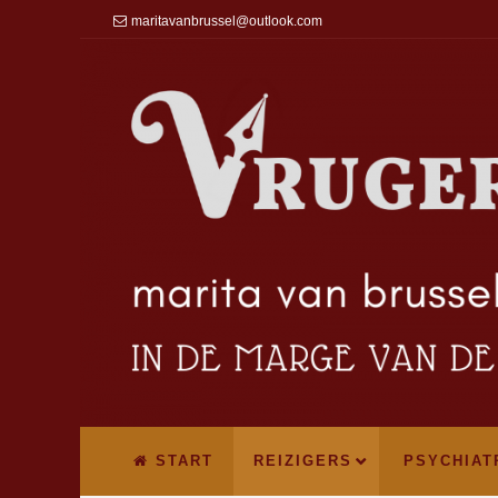
maritavanbrussel@outlook.com
START
REIZIGERS
PSYCHIAT