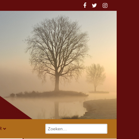
Zoeken
R