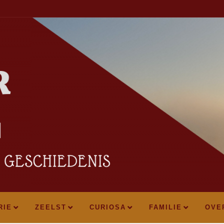
RIE
ZEELST
CURIOSA
FAMILIE
OVE