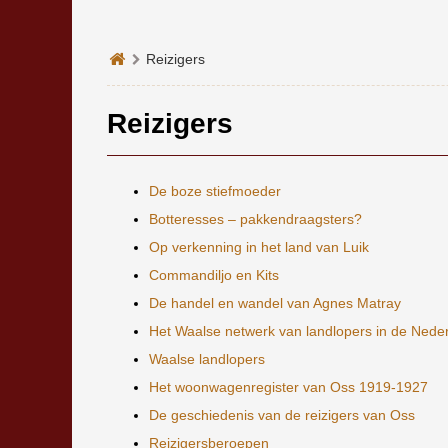
Reizigers
Reizigers
De boze stiefmoeder
Botteresses – pakkendraagsters?
Op verkenning in het land van Luik
Commandiljo en Kits
De handel en wandel van Agnes Matray
Het Waalse netwerk van landlopers in de Nede
Waalse landlopers
Het woonwagenregister van Oss 1919-1927
De geschiedenis van de reizigers van Oss
Reizigersberoepen