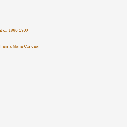
it ca 1880-1900
n Johanna Maria Condaar