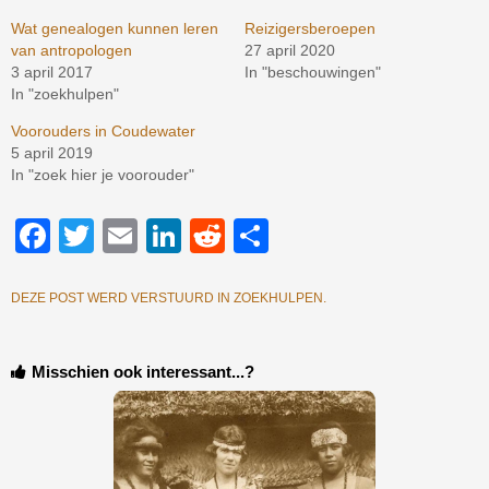
Wat genealogen kunnen leren
Reizigersberoepen
van antropologen
27 april 2020
3 april 2017
In "beschouwingen"
In "zoekhulpen"
Voorouders in Coudewater
5 april 2019
In "zoek hier je voorouder"
Facebook
Twitter
Email
LinkedIn
Reddit
Delen
DEZE POST WERD VERSTUURD IN
ZOEKHULPEN
.
Misschien ook interessant...?