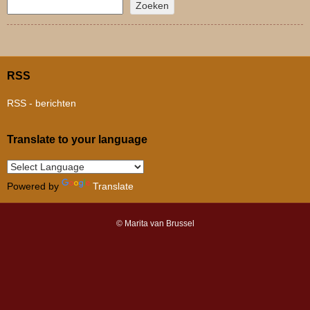
Zoeken
RSS
RSS - berichten
Translate to your language
Powered by
Translate
© Marita van Brussel