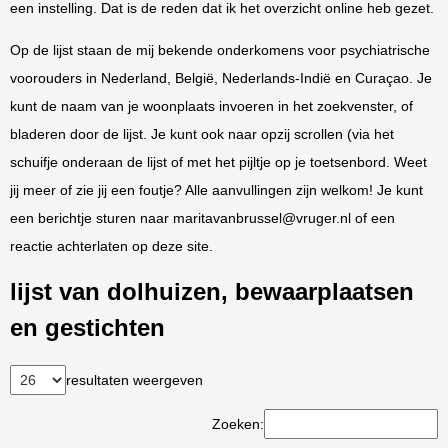
een instelling. Dat is de reden dat ik het overzicht online heb gezet.
Op de lijst staan de mij bekende onderkomens voor psychiatrische
voorouders in Nederland, België, Nederlands-Indië en Curaçao. Je
kunt de naam van je woonplaats invoeren in het zoekvenster, of
bladeren door de lijst. Je kunt ook naar opzij scrollen (via het
schuifje onderaan de lijst of met het pijltje op je toetsenbord. Weet
jij meer of zie jij een foutje? Alle aanvullingen zijn welkom! Je kunt
een berichtje sturen naar maritavanbrussel@vruger.nl of een
reactie achterlaten op deze site.
lijst van dolhuizen, bewaarplaatsen
en gestichten
resultaten weergeven
Zoeken: