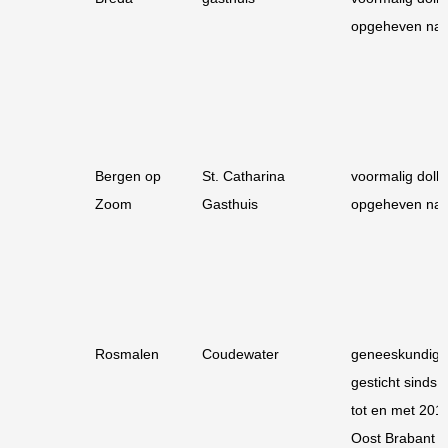
opgeheven na
Bergen op
St. Catharina
voormalig dolhu
Zoom
Gasthuis
opgeheven na
Rosmalen
Coudewater
geneeskundig
gesticht sinds 
tot en met 20
Oost Brabant