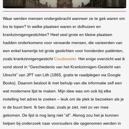
Waar werden mensen ondergebracht wanneer ze te gek waren om
los te lopen? In welke plaatsen waren er dolhuizen en
krankzinnigengestichten? Heel veel grote en kleine plaatsen
hadden onderkomens voor verwarde mensen, die varieerden van
een enkel kamertje tot grote gestichten voor honderden patiënten,
zoals krankzinnigengesticht
Coudewater
. Het enige overzicht wat ik
vond stond in “Geschiedenis van het Krankzinnigen-Gesticht van
Utrecht” van JPT van Lith (1865, gratis te raadplegen via Google
Books). Daarom besloot ik met behulp van die informatie zelf een
wat modernere lijst te maken. Mijn idee was om ook bij elke
instelling het adres te zoeken – leuk om de plek te bezoeken als je
in de buurt bent. Ik ben daar, zoals je ziet, niet zo ver mee
gekomen. De lijst is nog lang niet “af”. Alsnog zou het je kunnen
helpen bij onderzoek naar voorouders die opgenomen werden in