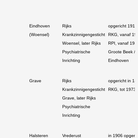
Eindhoven
Rijks
opgericht 1913
(Woensel)
Krankzinnigengesticht
RKG, vanaf 19
Woensel, later Rijks
RPI, vanaf 198
Psychiatrische
Groote Beek /
Inrichting
Eindhoven
Grave
Rijks
opgericht in 18
Krankzinnigengesticht
RKG, tot 1973 
Grave, later Rijks
Psychiatrische
Inrichting
Halsteren
Vrederust
in 1906 opgeri