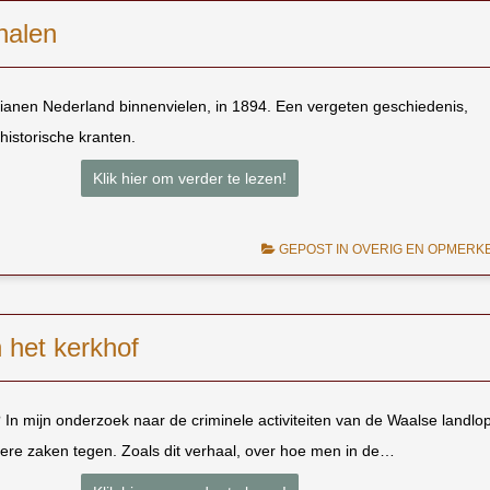
halen
anen Nederland binnenvielen, in 1894. Een vergeten geschiedenis,
historische kranten.
Klik hier om verder te lezen!
GEPOST IN
OVERIG EN OPMERKE
 het kerkhof
k? In mijn onderzoek naar de criminele activiteiten van de Waalse landlo
ere zaken tegen. Zoals dit verhaal, over hoe men in de…