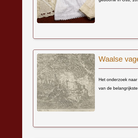
Waalse vage
Het onderzoek naar 
van de belangrijkst