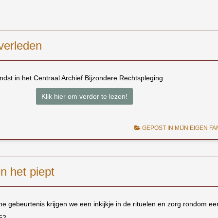
verleden
dst in het Centraal Archief Bijzondere Rechtspleging
Klik hier om verder te lezen!
GEPOST IN
MIJN EIGEN FA
n het piept
e gebeurtenis krijgen we een inkijkje in de rituelen en zorg rondom ee
52