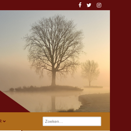
Zoeken
R