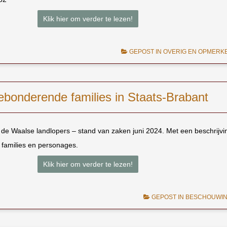
Klik hier om verder te lezen!
GEPOST IN
OVERIG EN OPMERKE
bonderende families in Staats-Brabant
de Waalse landlopers – stand van zaken juni 2024. Met een beschrijvi
e families en personages.
Klik hier om verder te lezen!
GEPOST IN
BESCHOUWI