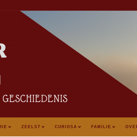
RIE
ZEELST
CURIOSA
FAMILIE
OVE