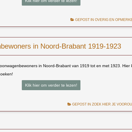
Klik hier om verder te lezen!
GEPOST IN
OVERIG EN OPMERKE
ewoners in Noord-Brabant 1919-1923
woonwagenbewoners in Noord-Brabant van 1919 tot en met 1923. Hier 
zoeken!
Klik hier om verder te lezen!
GEPOST IN
ZOEK HIER JE VOORO