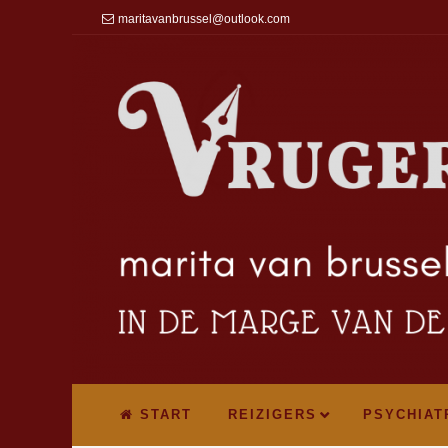
maritavanbrussel@outlook.com
START
REIZIGERS
PSYCHIAT