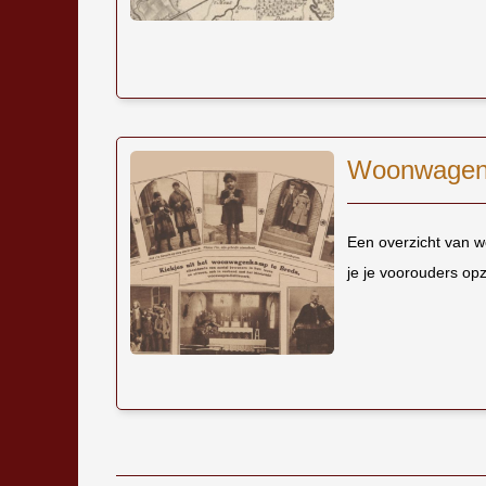
Woonwagenb
Een overzicht van 
je je voorouders op