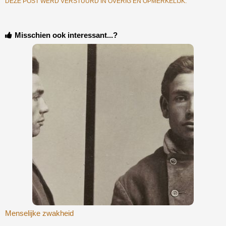
DEZE POST WERD VERSTUURD IN
OVERIG EN OPMERKELIJK
.
Misschien ook interessant...?
Menselijke zwakheid