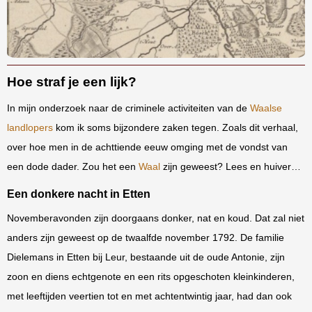
Hoe straf je een lijk?
In mijn onderzoek naar de criminele activiteiten van de
Waalse
landlopers
kom ik soms bijzondere zaken tegen. Zoals dit verhaal,
over hoe men in de achttiende eeuw omging met de vondst van
een dode dader. Zou het een
Waal
zijn geweest? Lees en huiver…
Een donkere nacht in Etten
Novemberavonden zijn doorgaans donker, nat en koud. Dat zal niet
anders zijn geweest op de twaalfde november 1792. De familie
Dielemans in Etten bij Leur, bestaande uit de oude Antonie, zijn
zoon en diens echtgenote en een rits opgeschoten kleinkinderen,
met leeftijden veertien tot en met achtentwintig jaar, had dan ook