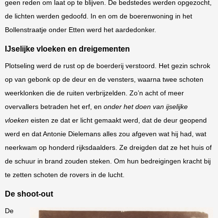
geen reden om laat op te blijven. De bedstedes werden opgezocht,
de lichten werden gedoofd. In en om de boerenwoning in het
Bollenstraatje onder Etten werd het aardedonker.
IJselijke vloeken en dreigementen
Plotseling werd de rust op de boerderij verstoord. Het gezin schrok
op van gebonk op de deur en de vensters, waarna twee schoten
weerklonken die de ruiten verbrijzelden. Zo’n acht of meer
overvallers betraden het erf, en
onder het doen van ijselijke
vloeken
eisten ze dat er licht gemaakt werd, dat de deur geopend
werd en dat Antonie Dielemans alles zou afgeven wat hij had, wat
neerkwam op honderd rijksdaalders. Ze dreigden dat ze het huis of
de schuur in brand zouden steken. Om hun bedreigingen kracht bij
te zetten schoten de rovers in de lucht.
De shoot-out
De