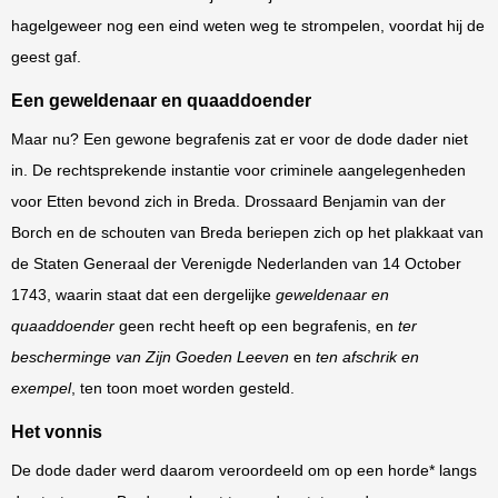
hagelgeweer nog een eind weten weg te strompelen, voordat hij de
geest gaf.
Een geweldenaar en quaaddoender
Maar nu? Een gewone begrafenis zat er voor de dode dader niet
in. De rechtsprekende instantie voor criminele aangelegenheden
voor Etten bevond zich in Breda. Drossaard Benjamin van der
Borch en de schouten van Breda beriepen zich op het plakkaat van
de Staten Generaal der Verenigde Nederlanden van 14 October
1743, waarin staat dat een dergelijke
geweldenaar en
quaaddoender
geen recht heeft op een begrafenis, en
ter
bescherminge van Zijn Goeden Leeven
en
ten afschrik en
exempel
, ten toon moet worden gesteld.
Het vonnis
De dode dader werd daarom veroordeeld om op een horde* langs