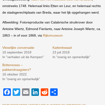
omstreeks 1748. Helemaal links Etten en Leur, en helemaal rechts
de stadsgerechtplaats van Breda, waar het lijk opgehangen werd.
Afbeelding: Fotoreproductie van Calabrische struikrover door
Antoine Wiertz, Edmond Fierlants, naar Antoine Joseph Wiertz, ca.
1863 – in of voor 1868, via
Rijksmuseum
Vleselijke conversatie
Kattenkwaad
10 september 2018
23 juli 2018
In "verhalen uit de Kempen"
In "overig en opmerkelijk"
Botteresses –
pakkendraagsters?
16 oktober 2022
In "overig en opmerkelijk"
Facebook
Twitter
Email
LinkedIn
Reddit
Delen