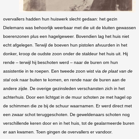
overvallers hadden hun huiswerk slecht gedaan: het gezin
Dielemans was behoorlijk weerbaar met die uit de kluiten gewassen
boerenzonen plus een hagelgeweer. Bovendien lag het huis niet
echt afgelegen. Terwijl de boeven hun pistolen afvuurden in het
donker, kroop de oudste zoon onder de staldeur het huis uit. Hij
rende – terwijl hij beschoten werd – naar de buren om hun
assistentie in te roepen. Een tweede zoon wist via
de plaat van de
stal
ook naar buiten te komen, en rende naar de buren aan de
andere zijde. De overige gezinsleden verschansten zich in het
achterhuis. Door een lichtgat in de muur schoten ze met hagel op
de schimmen die ze bij de schuur waarnamen. Er werd direct met
een zwaar schot teruggeschoten. De geweldenaars schoten nog
verschillende keren door en in het huis, tot de gealarmeerde buren
er aan kwamen. Toen gingen de overvallers er vandoor.