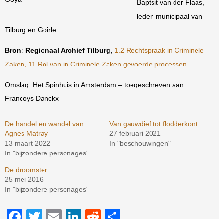
Baptsit van der Flaas,
leden municipaal van
Tilburg en Goirle.
Bron: Regionaal Archief Tilburg,
1.2 Rechtspraak in Criminele
Zaken, 11 Rol van in Criminele Zaken gevoerde processen.
Omslag: Het Spinhuis in Amsterdam – toegeschreven aan
Francoys Danckx
De handel en wandel van
Van gauwdief tot flodderkont
Agnes Matray
27 februari 2021
13 maart 2022
In "beschouwingen"
In "bijzondere personages"
De droomster
25 mei 2016
In "bijzondere personages"
Facebook
Twitter
Email
LinkedIn
Reddit
Delen