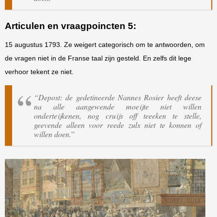
Articulen en vraagpoincten 5
:
15 augustus 1793. Ze weigert categorisch om te antwoorden, om
de vragen niet in de Franse taal zijn gesteld. En zelfs dit lege
verhoor tekent ze niet.
“Depost: de gedetineerde Nannes Rosier heeft deese
na alle aangewende moeijte niet willen
onderteijkenen, nog cruijs off teeeken te stelle,
geevende alleen voor reede zulx niet te konnen of
willen doen.
”