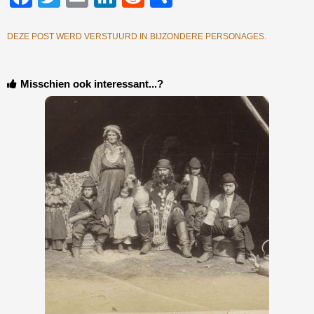
DEZE POST WERD VERSTUURD IN
BIJZONDERE PERSONAGES
.
Misschien ook interessant...?