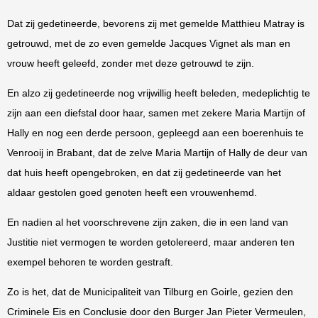
Dat zij gedetineerde, bevorens zij met gemelde Matthieu Matray is
getrouwd, met de zo even gemelde Jacques Vignet als man en
vrouw heeft geleefd, zonder met deze getrouwd te zijn.
En alzo zij gedetineerde nog vrijwillig heeft beleden, medeplichtig te
zijn aan een diefstal door haar, samen met zekere Maria Martijn of
Hally en nog een derde persoon, gepleegd aan een boerenhuis te
Venrooij in Brabant, dat de zelve Maria Martijn of Hally de deur van
dat huis heeft opengebroken, en dat zij gedetineerde van het
aldaar gestolen goed genoten heeft een vrouwenhemd.
En nadien al het voorschrevene zijn zaken, die in een land van
Justitie niet vermogen te worden getolereerd, maar anderen ten
exempel behoren te worden gestraft.
Zo is het, dat de Municipaliteit van Tilburg en Goirle, gezien den
Criminele Eis en Conclusie door den Burger Jan Pieter Vermeulen,