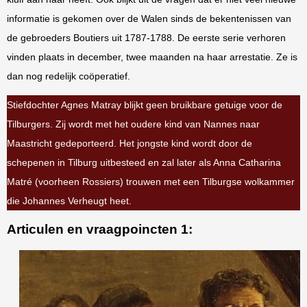
informatie is gekomen over de Walen sinds de bekentenissen van
de gebroeders Boutiers uit 1787-1788. De eerste serie verhoren
vinden plaats in december, twee maanden na haar arrestatie. Ze is
dan nog redelijk coöperatief.
Stiefdochter Agnes Matray blijkt geen bruikbare getuige voor de
Tilburgers. Zij wordt met het oudere kind van Nannes naar
Maastricht gedeporteerd. Het jongste kind wordt door de
schepenen in Tilburg uitbesteed en zal later als Anna Catharina
Matré (voorheen Rossiers) trouwen met een Tilburgse wolkammer
die Johannes Verheugt heet.
Articulen en vraagpoincten 1: