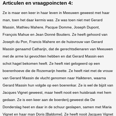
Articulen en vraagpoincten 4:
Ze is maar een keer in haar leven in Meeuwen geweest met haar
man, toen het daar kermis was. Ze was toen niet met Gerard
Massin, Mathieu Mahere, Pacque Domme, Joseph Dupont,
François Mahue en Jean Donné Boutiers. Ze heeft gehoord van
Joseph du Pon, Francis Mahere en de huisvrouw van Gerard
Massin genaamd Catharijn, dat de gerechtsdienaren van Meeuwen
met de arme lui gevochten hebben en dat Gerard Massin een
schot hagel bekomen heeft. Ze heeft niet gelogeerd op een
boerenhoeve die de Rozemarijn heette. Ze heeft niet met de vrouw
van Gerard Massin de vlucht genomen naar Halkteren, waarna
Gerard Massin hun volgde op een boerenkar. Ze is wel de bijzit van
Jacques Vignet geweest, maar heeft nooit een huisbraak met hem
gedaan. Ze is een keer aan de boerderij geweest die De
Donderslag heet en daar in de schuur geslapen, samen met Maria
Vignet en haar man Doris [Baldome]. Ze heeft nooit Jacques Vignet