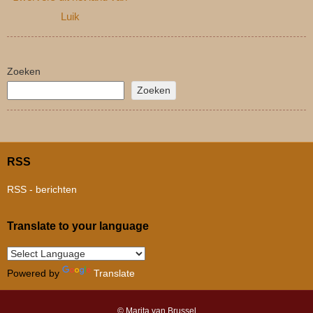
Luik
Zoeken
Zoeken
RSS
RSS - berichten
Translate to your language
Powered by
Translate
© Marita van Brussel