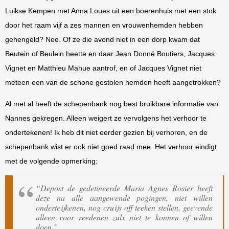
Luikse Kempen met Anna Loues uit een boerenhuis met een stok
door het raam vijf a zes mannen en vrouwenhemden hebben
gehengeld? Nee. Of ze die avond niet in een dorp kwam dat
Beutein of Beulein heette en daar Jean Donné Boutiers, Jacques
Vignet en Matthieu Mahue aantrof, en of Jacques Vignet niet
meteen een van de schone gestolen hemden heeft aangetrokken?
Al met al heeft de schepenbank nog best bruikbare informatie van
Nannes gekregen. Alleen weigert ze vervolgens het verhoor te
ondertekenen! Ik heb dit niet eerder gezien bij verhoren, en de
schepenbank wist er ook niet goed raad mee. Het verhoor eindigt
met de volgende opmerking:
“Depost de gedetineerde Maria Agnes Rosier heeft
deze na alle aangewende pogingen, niet willen
onderteijkenen, nog cruijs off teeken stellen, geevende
alleen voor reedenen zulx niet te konnen of willen
doen.”