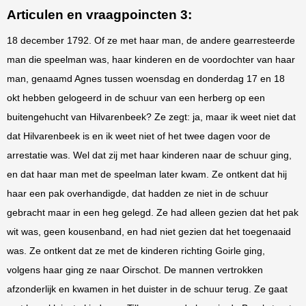
Articulen en vraagpoincten 3:
18 december 1792. Of ze met haar man, de andere gearresteerde
man die speelman was, haar kinderen en de voordochter van haar
man, genaamd Agnes tussen woensdag en donderdag 17 en 18
okt hebben gelogeerd in de schuur van een herberg op een
buitengehucht van Hilvarenbeek? Ze zegt: ja, maar ik weet niet dat
dat Hilvarenbeek is en ik weet niet of het twee dagen voor de
arrestatie was. Wel dat zij met haar kinderen naar de schuur ging,
en dat haar man met de speelman later kwam. Ze ontkent dat hij
haar een pak overhandigde, dat hadden ze niet in de schuur
gebracht maar in een heg gelegd. Ze had alleen gezien dat het pak
wit was, geen kousenband, en had niet gezien dat het toegenaaid
was. Ze ontkent dat ze met de kinderen richting Goirle ging,
volgens haar ging ze naar Oirschot. De mannen vertrokken
afzonderlijk en kwamen in het duister in de schuur terug. Ze gaat