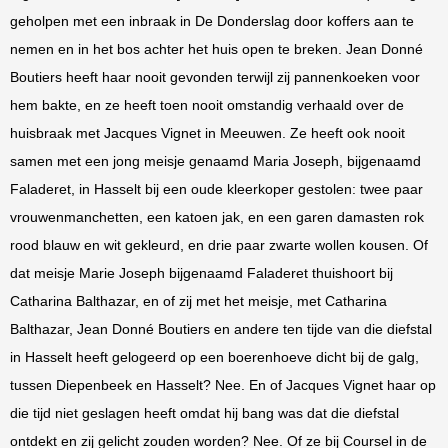
geholpen met een inbraak in De Donderslag door koffers aan te
nemen en in het bos achter het huis open te breken. Jean Donné
Boutiers heeft haar nooit gevonden terwijl zij pannenkoeken voor
hem bakte, en ze heeft toen nooit omstandig verhaald over de
huisbraak met Jacques Vignet in Meeuwen. Ze heeft ook nooit
samen met een jong meisje genaamd Maria Joseph, bijgenaamd
Faladeret, in Hasselt bij een oude kleerkoper gestolen: twee paar
vrouwenmanchetten, een katoen jak, en een garen damasten rok
rood blauw en wit gekleurd, en drie paar zwarte wollen kousen. Of
dat meisje Marie Joseph bijgenaamd Faladeret thuishoort bij
Catharina Balthazar, en of zij met het meisje, met Catharina
Balthazar, Jean Donné Boutiers en andere ten tijde van die diefstal
in Hasselt heeft gelogeerd op een boerenhoeve dicht bij de galg,
tussen Diepenbeek en Hasselt? Nee. En of Jacques Vignet haar op
die tijd niet geslagen heeft omdat hij bang was dat die diefstal
ontdekt en zij gelicht zouden worden? Nee. Of ze bij Coursel in de