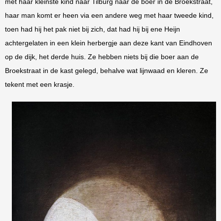
met haar kleinste kind naar Tilburg naar de boer in de Broekstraat,
haar man komt er heen via een andere weg met haar tweede kind,
toen had hij het pak niet bij zich, dat had hij bij ene Heijn
achtergelaten in een klein herbergje aan deze kant van Eindhoven
op de dijk, het derde huis. Ze hebben niets bij die boer aan de
Broekstraat in de kast gelegd, behalve wat lijnwaad en kleren. Ze
tekent met een krasje.