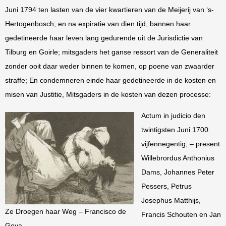
Juni 1794 ten lasten van de vier kwartieren van de Meijerij van ‘s-
Hertogenbosch; en na expiratie van dien tijd, bannen haar
gedetineerde haar leven lang gedurende uit de Jurisdictie van
Tilburg en Goirle; mitsgaders het ganse ressort van de Generaliteit
zonder ooit daar weder binnen te komen, op poene van zwaarder
straffe; En condemneren einde haar gedetineerde in de kosten en
misen van Justitie, Mitsgaders in de kosten van dezen processe:
Actum in judicio den
twintigsten Juni 1700
vijfennegentig; – present
Willebrordus Anthonius
Dams, Johannes Peter
Pessers, Petrus
Josephus Matthijs,
Ze Droegen haar Weg – Francisco de
Francis Schouten en Jan
Goya