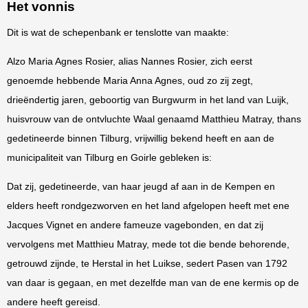
Het vonnis
Dit is wat de schepenbank er tenslotte van maakte:
Alzo Maria Agnes Rosier, alias Nannes Rosier, zich eerst
genoemde hebbende Maria Anna Agnes, oud zo zij zegt,
drieëndertig jaren, geboortig van Burgwurm in het land van Luijk,
huisvrouw van de ontvluchte Waal genaamd Matthieu Matray, thans
gedetineerde binnen Tilburg, vrijwillig bekend heeft en aan de
municipaliteit van Tilburg en Goirle gebleken is:
Dat zij, gedetineerde, van haar jeugd af aan in de Kempen en
elders heeft rondgezworven en het land afgelopen heeft met ene
Jacques Vignet en andere fameuze vagebonden, en dat zij
vervolgens met Matthieu Matray, mede tot die bende behorende,
getrouwd zijnde, te Herstal in het Luikse, sedert Pasen van 1792
van daar is gegaan, en met dezelfde man van de ene kermis op de
andere heeft gereisd.