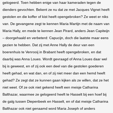
gelogeerd. Toen hebben enige van haar kameraden tegen de
dienders gevochten. Bekent ze nu dat ze met Jacques Vignet heeft
gestolen en die koffer of kist heeft opengebroken? Ze weet er niks
van. De gevangene zegt te kennen Maria Martijn met de naam van
Maria Hally, en mede te kennen Jean Pirard, anders Jean Capiteijn
– doorgehaald en verbeterd: Capucijn, doch die laatste maar eens
gezien te hebben. Dat zij met Anne Hally de deur van een
boerenhuis te Venrooij in Brabant heeft opengebroken, en dat
daarbij was Anna Loues. Wordt gevraagd of Anna Loues daar wel
bij is geweest, en of zij ook een deel van die gestolen goederen
heeft gehad, en wat dan, en of zij niet meer dan een hemd heeft
gehad? Ze zegt dat ze kunnen gaan kijken als ze willen, dat ze het
niet weet. Of ze ook niet gekend heeft een meisje Catharina
Balthazar, waarmee ze gelogeerd heeft te Hasselt bij een hoef bij
de galg tussen Diepenbeek en Hasselt, en of dat meisje Catharina
Balthazar ook niet genaamd word Maria Joseph of anders