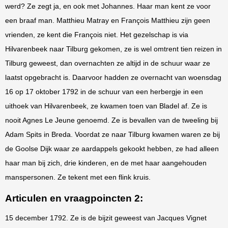
werd? Ze zegt ja, en ook met Johannes. Haar man kent ze voor
een braaf man. Matthieu Matray en François Matthieu zijn geen
vrienden, ze kent die François niet. Het gezelschap is via
Hilvarenbeek naar Tilburg gekomen, ze is wel omtrent tien reizen in
Tilburg geweest, dan overnachten ze altijd in de schuur waar ze
laatst opgebracht is. Daarvoor hadden ze overnacht van woensdag
16 op 17 oktober 1792 in de schuur van een herbergje in een
uithoek van Hilvarenbeek, ze kwamen toen van Bladel af. Ze is
nooit Agnes Le Jeune genoemd. Ze is bevallen van de tweeling bij
Adam Spits in Breda. Voordat ze naar Tilburg kwamen waren ze bij
de Goolse Dijk waar ze aardappels gekookt hebben, ze had alleen
haar man bij zich, drie kinderen, en de met haar aangehouden
manspersonen. Ze tekent met een flink kruis.
Articulen en vraagpoincten 2:
15 december 1792. Ze is de bijzit geweest van Jacques Vignet