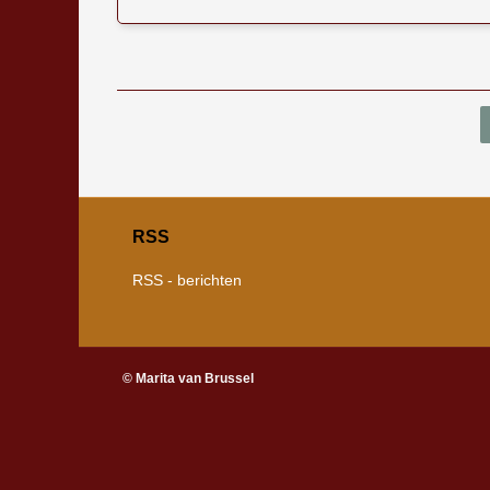
Bericht navigatie
RSS
RSS - berichten
© Marita van Brussel