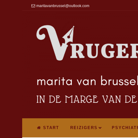
maritavanbrussel@outlook.com
START
REIZIGERS
PSYCHIAT