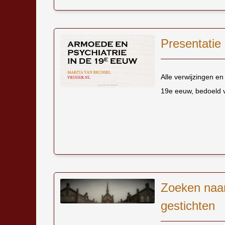
Presentatie
Alle verwijzingen en
19e eeuw, bedoeld
Zoeken naar
gestichten