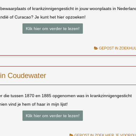
 bewaarplaats of krankzinnigengesticht in jouw woonplaats in Nederlan
Indië of Curacao? Je kunt het hier opzoeken!
Klik hier om verder te lezen!
GEPOST IN
ZOEKHU
 in Coudewater
er die tussen 1870 en 1885 opgenomen was in krankzinnigengesticht
n vind je hem of haar in mijn lijst!
Klik hier om verder te lezen!
GEPOST IN
ZOEK HIER JE VOORO