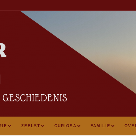
RIE
ZEELST
CURIOSA
FAMILIE
OVE