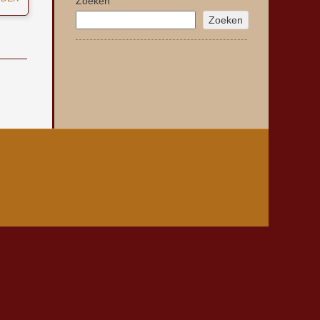
Zoeken
Zoeken