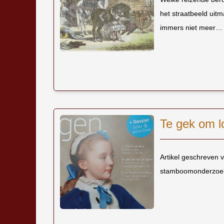
het straatbeeld uit
immers niet meer…
Te gek om l
Artikel geschreven 
stamboomonderzoek 