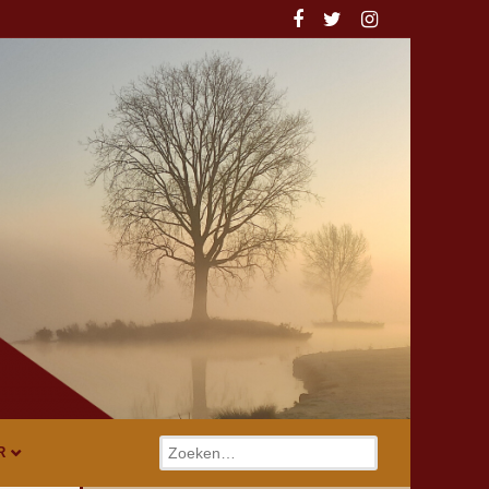
Zoeken
R