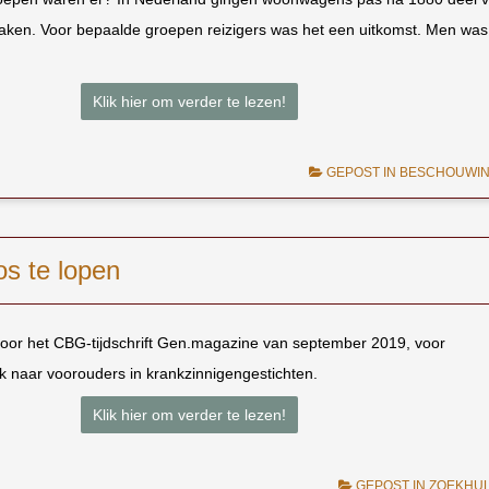
maken. Voor bepaalde groepen reizigers was het een uitkomst. Men was
Klik hier om verder te lezen!
GEPOST IN
BESCHOUWI
os te lopen
voor het CBG-tijdschrift Gen.magazine van september 2019, voor
naar voorouders in krankzinnigengestichten.
Klik hier om verder te lezen!
GEPOST IN
ZOEKHU