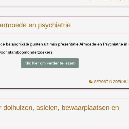
 armoede en psychiatrie
 de belangrijkste punten uit mijn presentatie Armoede en Psychiatrie in
 voor stamboomonderzoekers.
Klik hier om verder te lezen!
GEPOST IN
ZOEKHU
 dolhuizen, asielen, bewaarplaatsen en