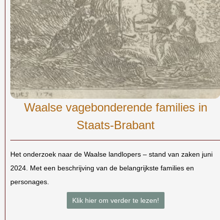
Waalse vagebonderende families in
Staats-Brabant
Het onderzoek naar de Waalse landlopers – stand van zaken juni
2024. Met een beschrijving van de belangrijkste families en
personages.
Klik hier om verder te lezen!