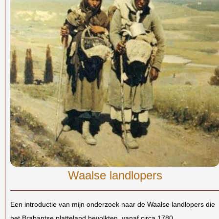
Waalse landlopers
Een introductie van mijn onderzoek naar de Waalse landlopers die
het Brabantse platteland bevolkten, vanaf circa 1780.