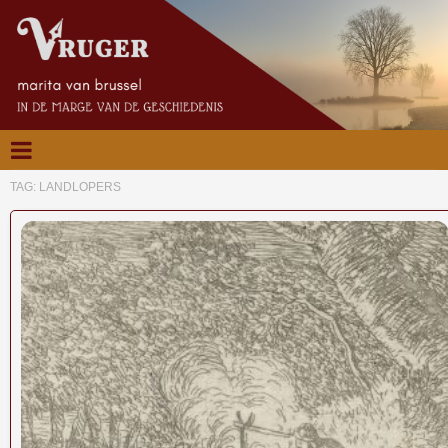
TAG:
LANDLOPERS