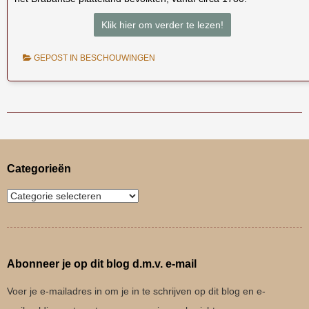
Klik hier om verder te lezen!
GEPOST IN
BESCHOUWINGEN
Bericht navigatie
Categorieën
Abonneer je op dit blog d.m.v. e-mail
Voer je e-mailadres in om je in te schrijven op dit blog en e-