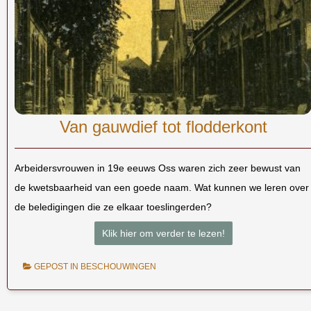
Van gauwdief tot flodderkont
Arbeidersvrouwen in 19e eeuws Oss waren zich zeer bewust van
de kwetsbaarheid van een goede naam. Wat kunnen we leren over
de beledigingen die ze elkaar toeslingerden?
Klik hier om verder te lezen!
GEPOST IN
BESCHOUWINGEN