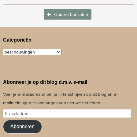
Bericht navigatie
Oudere berichten
Categorieën
Abonneer je op dit blog d.m.v. e-mail
Voer je e-mailadres in om je in te schrijven op dit blog en e-
mailmeldingen te ontvangen van nieuwe berichten.
Abonneren