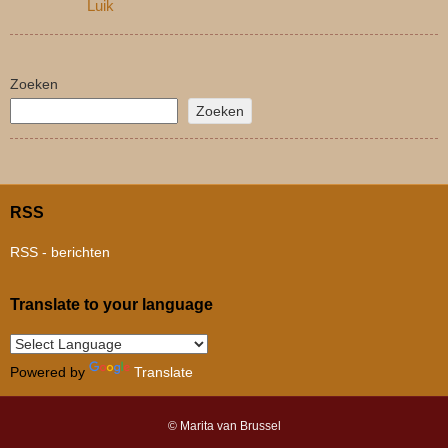
Luik
Zoeken
Zoeken
RSS
RSS - berichten
Translate to your language
Powered by
Translate
© Marita van Brussel