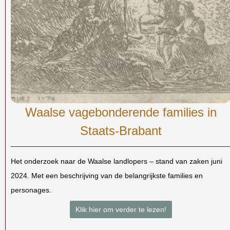
Waalse vagebonderende families in
Staats-Brabant
Het onderzoek naar de Waalse landlopers – stand van zaken juni
2024. Met een beschrijving van de belangrijkste families en
personages.
Klik hier om verder te lezen!