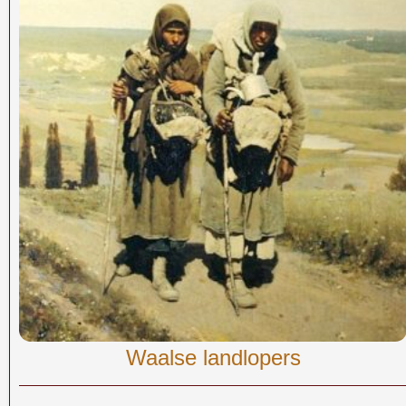
Waalse landlopers