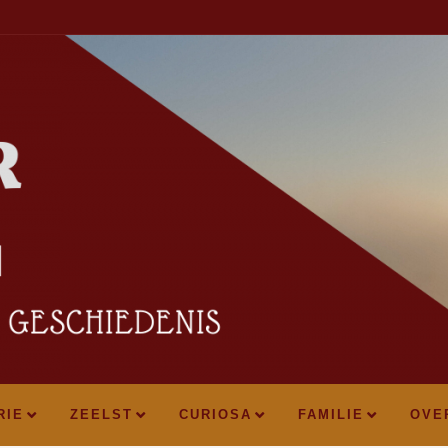
RIE
ZEELST
CURIOSA
FAMILIE
OVE