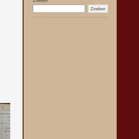
Zoeken
Zoeken