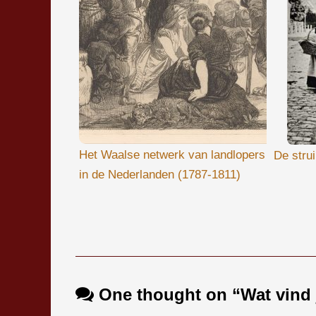
Het Waalse netwerk van landlopers
De stru
in de Nederlanden (1787-1811)
Bericht navigatie
One thought on “
Wat vind 