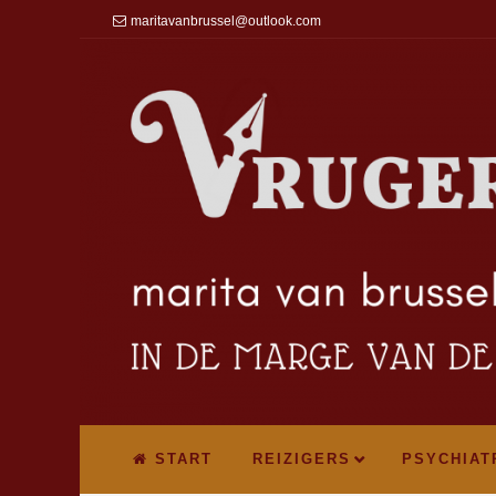
maritavanbrussel@outlook.com
START
REIZIGERS
PSYCHIAT