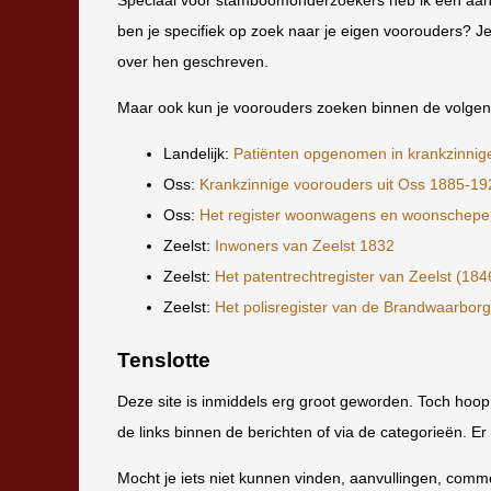
ben je specifiek op zoek naar je eigen voorouders? Je
over hen geschreven.
Maar ook kun je voorouders zoeken binnen de volgend
Landelijk:
Patiënten opgenomen in krankzinni
Oss:
Krankzinnige voorouders uit Oss 1885-19
Oss:
Het register woonwagens en woonschep
Zeelst:
Inwoners van Zeelst 1832
Zeelst:
Het patentrechtregister van Zeelst (18
Zeelst:
Het polisregister van de Brandwaarbor
Tenslotte
Deze site is inmiddels erg groot geworden. Toch hoop 
de links binnen de berichten of via de categorieën. Er
Mocht je iets niet kunnen vinden, aanvullingen, comme