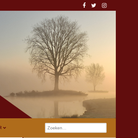
Zoeken
R