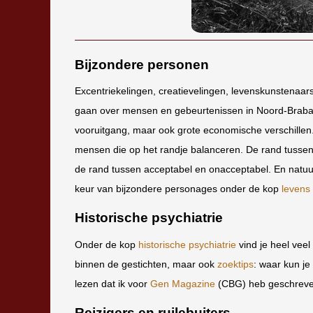
Bijzondere personen
Excentriekelingen, creatievelingen, levenskunstenaar
gaan over mensen en gebeurtenissen in Noord-Braba
vooruitgang, maar ook grote economische verschillen
mensen die op het randje balanceren. De rand tussen
de rand tussen acceptabel en onacceptabel. En natuur
keur van bijzondere personages onder de kop
levens 
Historische psychiatrie
Onder de kop
historische psychiatrie
vind je heel vee
binnen de gestichten, maar ook
zoektips
: waar kun je
lezen dat ik voor
Gen Magazine
(CBG) heb geschreve
Reizigers en ruilebuiters