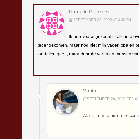
Harriëtte Blankers
SEPTEMBER 20, 2020 AT 3:30PM
Ik heb vooral gezocht in alle info o
tegengekomen, maar nog niet mijn vader, opa en oma
jaartallen geeft, maar door de verhalen mensen van
Marita
SEPTEMBER 20, 2020 AT 3:4
Wat fijn om te horen. Succes