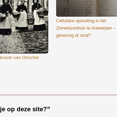
Cellulaire opsluiting in het
Zinnelozenhuis te Antwerpen –
genezing of straf?
ikrover van Oirschot
je op deze site?
”