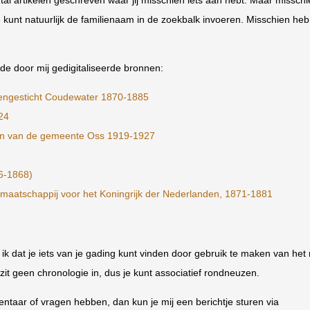
 kunt natuurlijk de familienaam in de zoekbalk invoeren. Misschien heb
e door mij gedigitaliseerde bronnen:
gengesticht Coudewater 1870-1885
24
en van de gemeente Oss 1919-1927
46-1868)
gmaatschappij voor het Koningrijk der Nederlanden, 1871-1881
ik dat je iets van je gading kunt vinden door gebruik te maken van het
 zit geen chronologie in, dus je kunt associatief rondneuzen.
ntaar of vragen hebben, dan kun je mij een berichtje sturen via