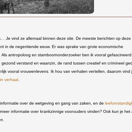
s… Je vind ze allemaal binnen deze site. De meeste berichten op deze 
nt in de negentiende eeuw. Er was sprake van grote economische
. Als antropoloog en stamboomonderzoeker ben ik vooral gefascineerd
 gezond verstand en waanzin, de rand tussen creatief en crimineel ge
lijk vooral vrouwenlevens. Ik hou van verhalen vertellen, daarom vind 
in verhaal
.
l informatie over de wetgeving en gang van zaken, en de
leefomstandi
 meer informatie over krankzinnige voorouders vinden? Ook kun je het a
n.