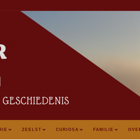
RIE
ZEELST
CURIOSA
FAMILIE
OVE