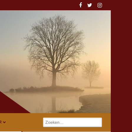
Zoeken
R