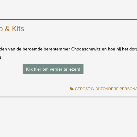
 & Kits
en van de beroemde berentemmer Chodaschewitz en hoe hij het dor
d.
Klik hier om verder te lezen!
GEPOST IN
BIJZONDERE PERSON