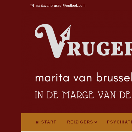
maritavanbrussel@outlook.com
START
REIZIGERS
PSYCHIAT